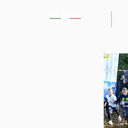
HOME
CHI 