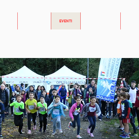
SIAMO
WALKING
EVENTI
FORMAZIONE
ACAD