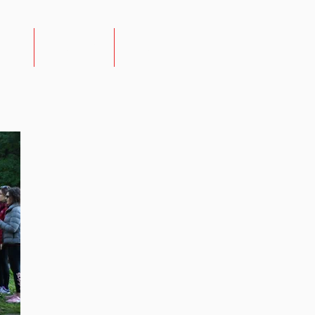
EMY
PARTNERS
CONTATTI